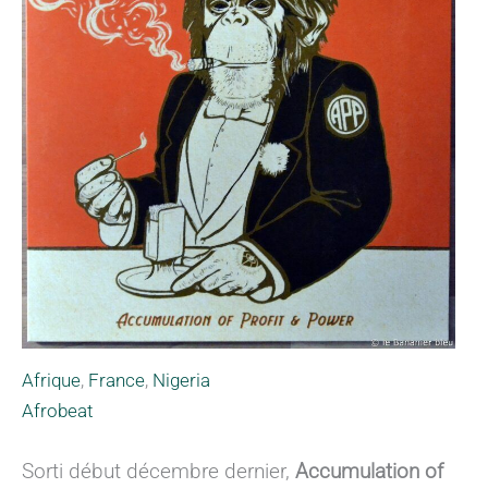
Afrique
,
France
,
Nigeria
Afrobeat
Sorti début décembre dernier,
Accumulation of