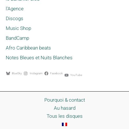
l'Agence
Discogs
Music Shop
BandCamp
Afro Caribbean beats
Notes Bleues et Nuits Blanches
BlueSky
Instagram
Facebook
YouTube
Pourquoi & contact
Au hasard
Tous les disques