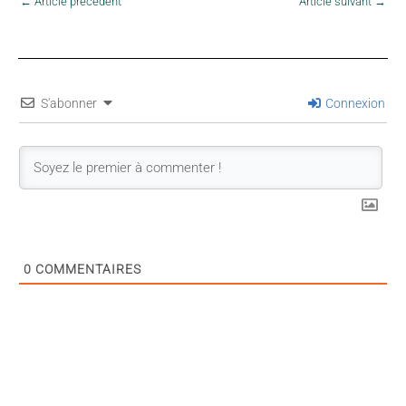
←
Article précédent
Article suivant
→
S'abonner
Connexion
0
COMMENTAIRES