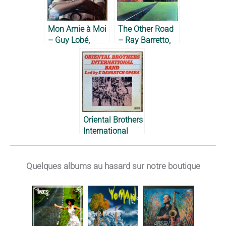
Mon Amie à Moi
The Other Road
– Guy Lobé,
– Ray Barretto,
1986
1973
Oriental Brothers
International
Band – 1977
Quelques albums au hasard sur notre boutique