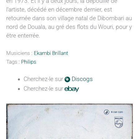
en 1973. Et il y a deux jours, la dépouille de
l’artiste, décédé en décembre dernier, est
retournée dans son village natal de Dibombari au
nord de Douala, au gré des flots du Wouri, pour y
être enterrée.
Musiciens :
Ekambi Brillant
Tags :
Philips
Cherchez-le sur
Discogs
Cherchez-le sur