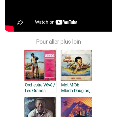
Pour aller plus loin
Orchestre Vévé /
Mot Mfôb –
Les Grands
Mbida Douglas,
Maquisards –
1981
Verckys, 1973