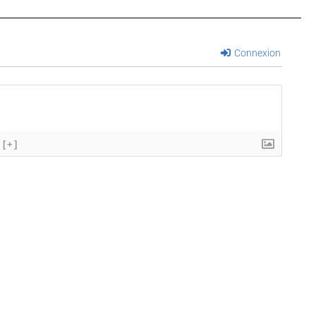
Connexion
[+]