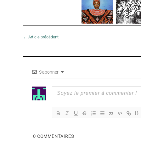
←
Article précédent
S'abonner
{}
0
COMMENTAIRES