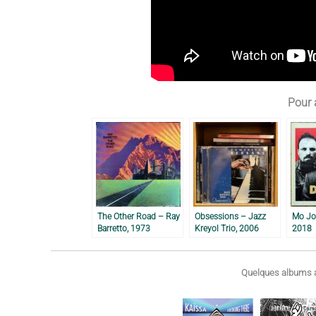
Pour a
The Other Road – Ray
Obsessions – Jazz
Mo Jod
Barretto, 1973
Kreyol Trio, 2006
2018
Quelques albums a