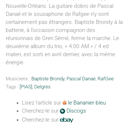
Nouvelle-Orléans. La guitare dobro de Pascal
Danaé et le sousaphone de Rafgee n’y sont
certainement pas étrangers. Baptiste Brondy à la
batterie, à l’occasion compagnon des
réunionnais de Gren Sémé, ferme la marche. Le
deuxième album du trio, « 4:00 AM » / 4 ed
maten, est sorti en avril dernier, avec la même
énergie.
Musiciens :
Baptiste Brondy
,
Pascal Danaé
,
RafGee
Tags :
[PIAS]
,
Delgrès
Lisez l'article sur
le Bananier bleu
Cherchez-le sur
Discogs
Cherchez-le sur