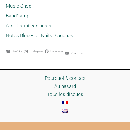
Music Shop
BandCamp
Afro Caribbean beats
Notes Bleues et Nuits Blanches
BlueSky
Instagram
Facebook
YouTube
Pourquoi & contact
Au hasard
Tous les disques