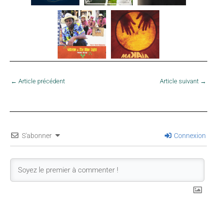
←
Article précédent
Article suivant
→
S'abonner
Connexion