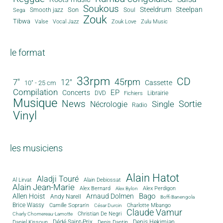
Soukous
Steeldrum
Steelpan
Son
Smooth jazz
Soul
Sega
Zouk
Tibwa
Valse
Vocal Jazz
Zouk Love
Zulu Music
le format
33rpm
CD
45rpm
7"
12"
Cassette
10" - 25 cm
Compilation
EP
Concerts
DVD
Librairie
Fichiers
Musique
News
Sortie
Single
Nécrologie
Radio
Vinyl
les musiciens
Alain Hatot
Aladji Touré
Al Lirvat
Alain Debiossat
Alain Jean-Marie
Alex Bernard
Alex Perdigon
Alex Bylon
Bago
Allen Hoist
Arnaud Dolmen
Andy Narell
Boffi Banengola
Brice Wassy
Camille Sopran'n
Charlotte Mbango
César Durcin
Claude Vamur
Christian De Negri
Charly Chomereau-Lamotte
Dédé Saint-Prix
Denis Dantin
Denis Hekimian
Daniel Kissoun