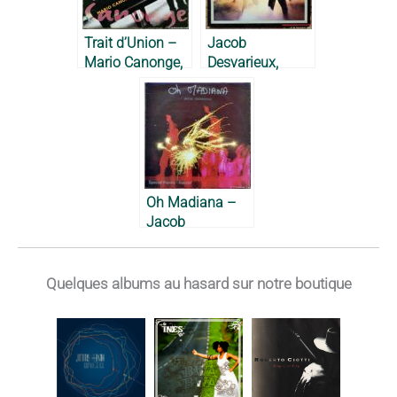
Trait d’Union –
Jacob
Mario Canonge,
Desvarieux,
1993
Georges
Décimus – 1984
Oh Madiana –
Jacob
Desvarieux, 1983
Quelques albums au hasard sur notre boutique