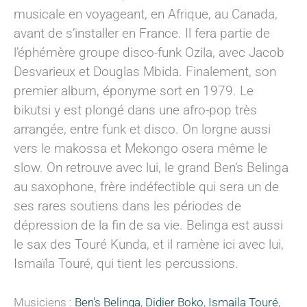
musicale en voyageant, en Afrique, au Canada,
avant de s’installer en France. Il fera partie de
l’éphémère groupe disco-funk Ozila, avec Jacob
Desvarieux et Douglas Mbida. Finalement, son
premier album, éponyme sort en 1979. Le
bikutsi y est plongé dans une afro-pop très
arrangée, entre funk et disco. On lorgne aussi
vers le makossa et Mekongo osera même le
slow. On retrouve avec lui, le grand Ben’s Belinga
au saxophone, frère indéfectible qui sera un de
ses rares soutiens dans les périodes de
dépression de la fin de sa vie. Belinga est aussi
le sax des Touré Kunda, et il ramène ici avec lui,
Ismaïla Touré, qui tient les percussions.
Musiciens :
Ben's Belinga
,
Didier Boko
,
Ismaila Touré
,