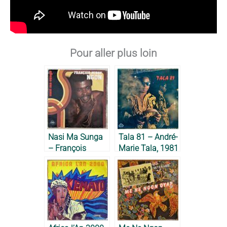
Pour aller plus loin
Nasi Ma Sunga
Tala 81 – André-
– François
Marie Tala, 1981
Misse Ngoh,
1980