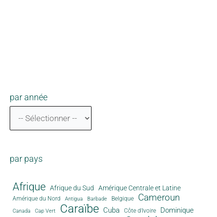
par année
par pays
Afrique
Afrique du Sud
Amérique Centrale et Latine
Cameroun
Amérique du Nord
Antigua
Belgique
Barbade
Caraïbe
Cuba
Dominique
Canada
Côte d'Ivoire
Cap Vert