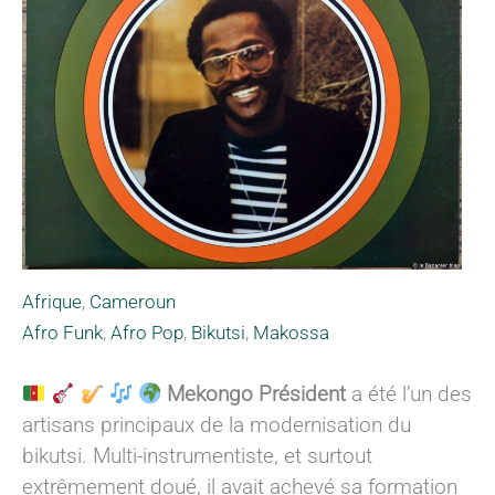
Afrique
,
Cameroun
Afro Funk
,
Afro Pop
,
Bikutsi
,
Makossa
Mekongo Président
a été l’un des
artisans principaux de la modernisation du
bikutsi. Multi-instrumentiste, et surtout
extrêmement doué, il avait achevé sa formation