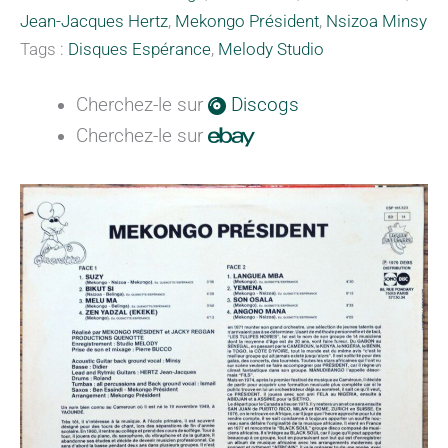
Jean-Jacques Hertz
,
Mekongo Président
,
Nsizoa Minsy
Tags :
Disques Espérance
,
Melody Studio
Cherchez-le sur
Discogs
Cherchez-le sur