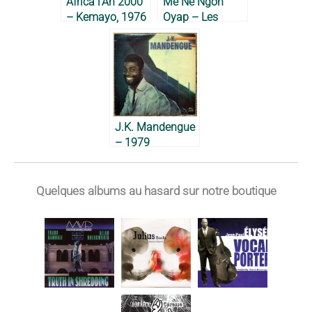
Africa l’An 2000
Me Ne Ngon
– Kemayo, 1976
Oyap – Les
Vétérans, 1983
J.K. Mandengue
– 1979
Quelques albums au hasard sur notre boutique