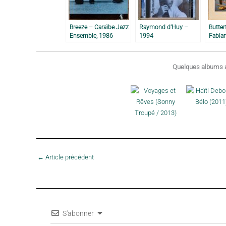
Breeze – Caraïbe Jazz
Raymond d’Huy –
Butter
Ensemble, 1986
1994
Fabian
1980
Quelques albums a
←
Article précédent
S'abonner