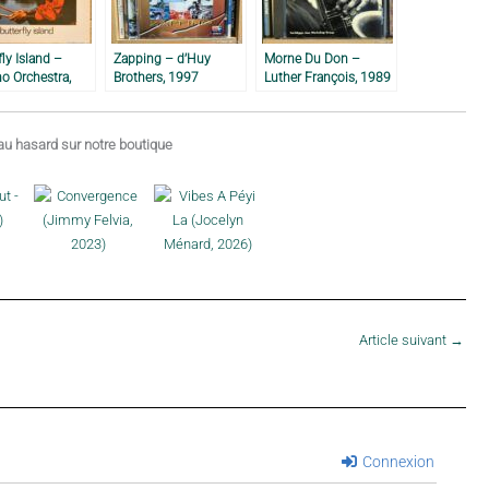
fly Island –
Zapping – d’Huy
Morne Du Don –
o Orchestra,
Brothers, 1997
Luther François, 1989
u hasard sur notre boutique
Article suivant
→
Connexion