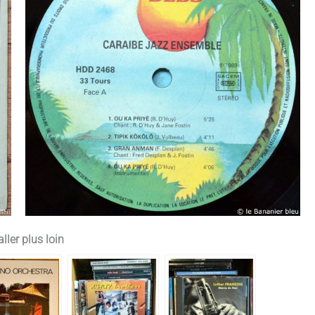
ller plus loin