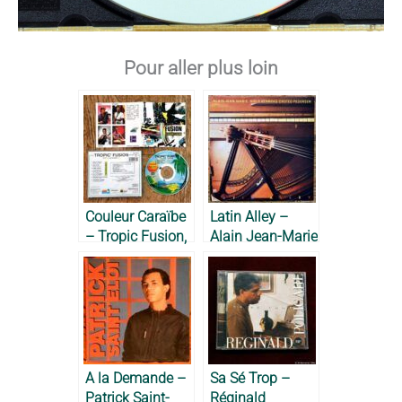
Pour aller plus loin
Couleur Caraïbe
Latin Alley –
– Tropic Fusion,
Alain Jean-Marie
1992
& NHOP, 1988
A la Demande –
Sa Sé Trop –
Patrick Saint-
Réginald