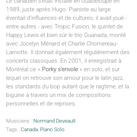
Le canadien s’était installé en Guadeloupe en
1989, juste après Hugo. Pianiste au large
éventail d’influences et de cultures, il avait joué -
entre autres - avec Tropic Fusion, le quintet de
Happy Lewis et bien sûr le trio Guanada, monté
avec Jocelyn Ménard et Charlie Chomereau-
Lamotte. Il donnait également régulièrement des
concerts classiques. En 2001, il enregistrait à
Montréal ce «
Porky s’envole
» en solo, et sur
lequel on retrouve son amour pour le latin jazz,
les standards du bop autant que le ragtime, et la
biguine à travers un mix de compositions
personnelles et de reprises.
Musiciens :
Normand Deveault
Tags :
Canada
,
Piano Solo