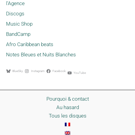
l'Agence
Discogs
Music Shop
BandCamp
Afro Caribbean beats
Notes Bleues et Nuits Blanches
BlueSky
Instagram
Facebook
YouTube
Pourquoi & contact
Au hasard
Tous les disques