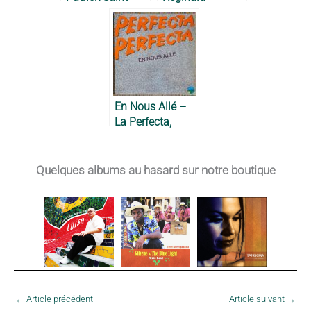
Eloi, 1984
Policard, 1997
En Nous Allé –
La Perfecta,
1981
Quelques albums au hasard sur notre boutique
←
Article précédent
Article suivant
→