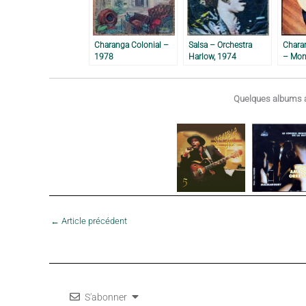
Charanga Colonial –
Salsa – Orchestra
Chara
1978
Harlow, 1974
– Mon
Quelques albums a
←
Article précédent
S'abonner