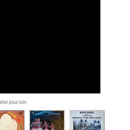
ller plus loin