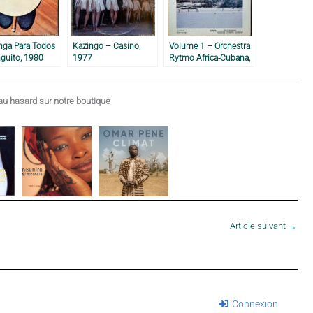
nga Para Todos
Kazingo – Casino,
Volume 1 – Orchestra
guito, 1980
1977
Rytmo Africa-Cubana,
1979
u hasard sur notre boutique
Article suivant
→
Connexion