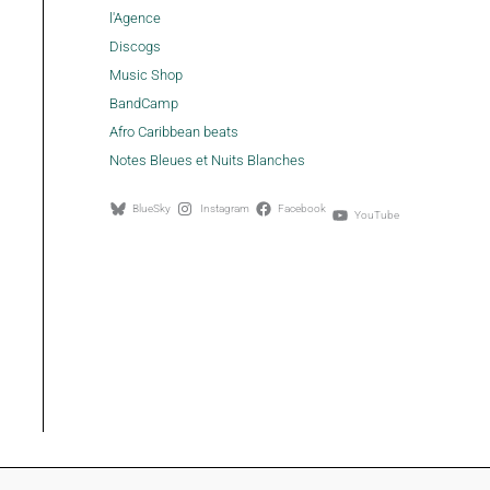
l'Agence
Discogs
Music Shop
BandCamp
Afro Caribbean beats
Notes Bleues et Nuits Blanches
BlueSky
Instagram
Facebook
YouTube