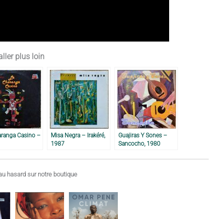
ller plus loin
aranga Casino –
Misa Negra – Irakéré,
Guajiras Y Sones –
1987
Sancocho, 1980
u hasard sur notre boutique