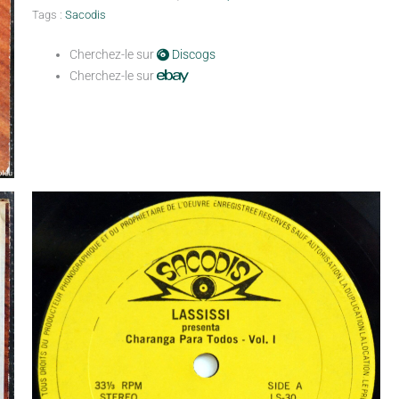
Tags :
Sacodis
Cherchez-le sur
Discogs
Cherchez-le sur