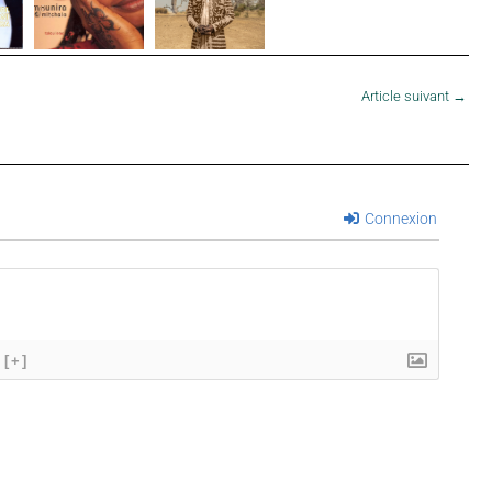
Article suivant
→
Connexion
[+]