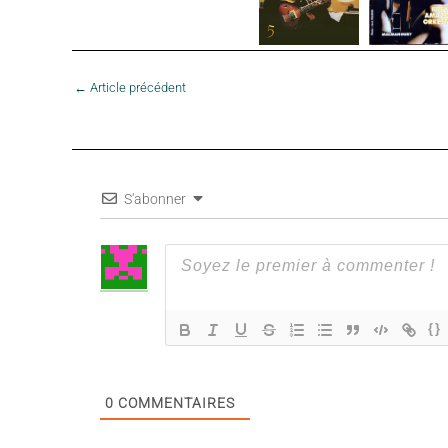
←
Article précédent
S'abonner
{}
0
COMMENTAIRES