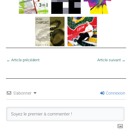
←
Article précédent
Article suivant
→
S'abonner
Connexion