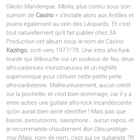
Dikoto Mandengue. Mbilia, plus connu sous son
surnom de
Casino
» s’installe alors aux Antilles et
jouera également au sein des Léopards. Et c’est
tout naturellement qu’il fait publier chez 3A
Production cet album sous le nom de Casino
Kazingo
, sorti vers 1977/78. Une intro afro-funk
lourde qui débouche sur un soukous de feu, deux
afro-cadences monstrueuses et un highlife
supersonique pour clôturer cette petite perle
afro-caribéenne. Malheureusement, aucun crédit
sur la pochette, et c’est bien dommage, car il y a
entre autres une guitare afro-rock incandescente
qu’on aurait bien aimé identifier ! Mais pas que :
basse, percussions, saxophone… aucun repos, et
je recommande chaudement
Bon Dieu protège-
moi
(Mais, nom de nom, c’est qui ce guitariste ?!!!