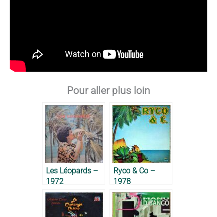
Pour aller plus loin
Les Léopards –
Ryco & Co –
1972
1978