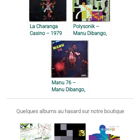
La Charanga
Polysonik –
Casino – 1979
Manu Dibango,
1990
Manu 76 –
Manu Dibango,
1976
Quelques albums au hasard sur notre boutique