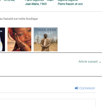
Jean-Marie, 1969
Pierre Rassin et son
orchestre antillais,
vers 1972
u hasard sur notre boutique
Article suivant
→
Connexion