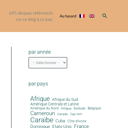
695
disques référencés
Rechercher
Au hasard
sur ce blog à ce jour.
par année
par pays
Afrique
Afrique du Sud
Amérique Centrale et Latine
Amérique du Nord
Antigua
Belgique
Barbade
Cameroun
Canada
Cap Vert
Caraïbe
Cuba
Côte d'Ivoire
France
Dominique
Etats-Unis