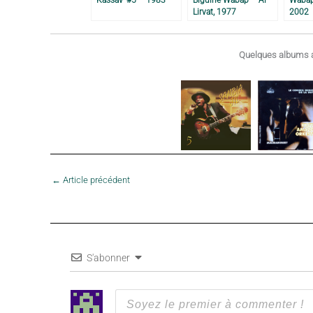
Lirvat, 1977
2002
Quelques albums a
←
Article précédent
S'abonner