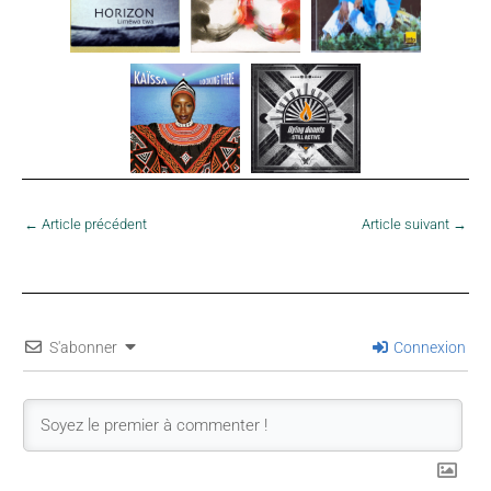
←
Article précédent
Article suivant
→
S'abonner
Connexion