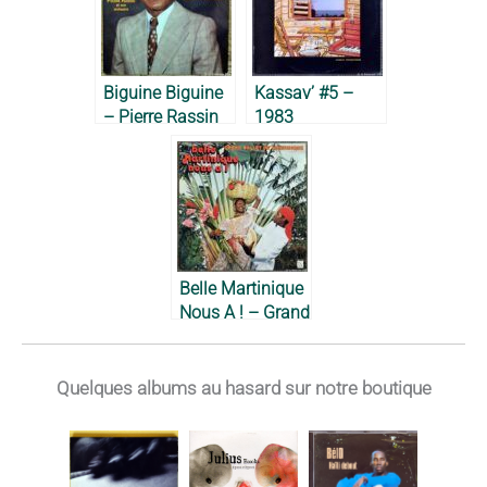
Biguine Biguine
Kassav’ #5 –
– Pierre Rassin
1983
et son orchestre
antillais, vers
1972
Belle Martinique
Nous A ! – Grand
Ballet de
Martinique, 1980
Quelques albums au hasard sur notre boutique