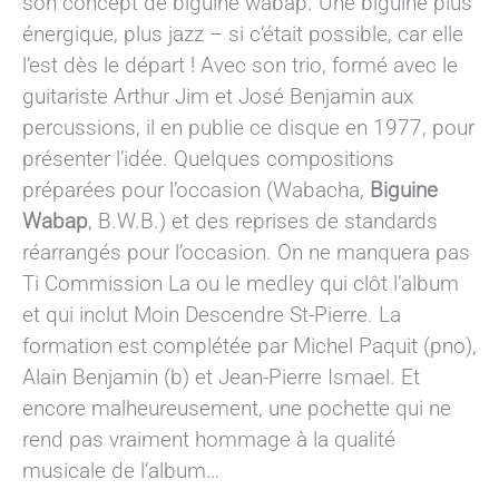
son concept de biguine wabap. Une biguine plus
énergique, plus jazz – si c’était possible, car elle
l’est dès le départ ! Avec son trio, formé avec le
guitariste Arthur Jim et José Benjamin aux
percussions, il en publie ce disque en 1977, pour
présenter l’idée. Quelques compositions
préparées pour l’occasion (Wabacha,
Biguine
Wabap
, B.W.B.) et des reprises de standards
réarrangés pour l’occasion. On ne manquera pas
Ti Commission La ou le medley qui clôt l’album
et qui inclut Moin Descendre St-Pierre. La
formation est complétée par Michel Paquit (pno),
Alain Benjamin (b) et Jean-Pierre Ismael. Et
encore malheureusement, une pochette qui ne
rend pas vraiment hommage à la qualité
musicale de l’album…