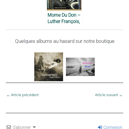
Morne Du Don –
Luther François,
1989
Quelques albums au hasard sur notre boutique
←
Article précédent
Article suivant
→
S'abonner
Connexion