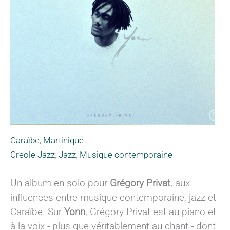
Caraïbe
,
Martinique
Creole Jazz
,
Jazz
,
Musique contemporaine
Un album en solo pour
Grégory Privat
, aux
influences entre musique contemporaine, jazz et
Caraïbe. Sur
Yonn
, Grégory Privat est au piano et
à la voix - plus que véritablement au chant - dont