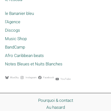
le Bananier bleu
l'Agence
Discogs
Music Shop
BandCamp
Afro Caribbean beats
Notes Bleues et Nuits Blanches
BlueSky
Instagram
Facebook
YouTube
Pourquoi & contact
Au hasard