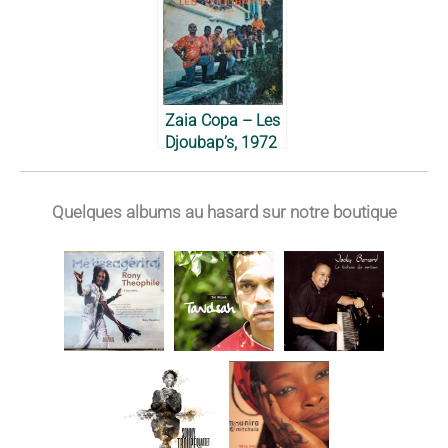
Ranarison et son
Shleu, 1972
ensemble, 1972
Zaia Copa – Les
Djoubap’s, 1972
Quelques albums au hasard sur notre boutique