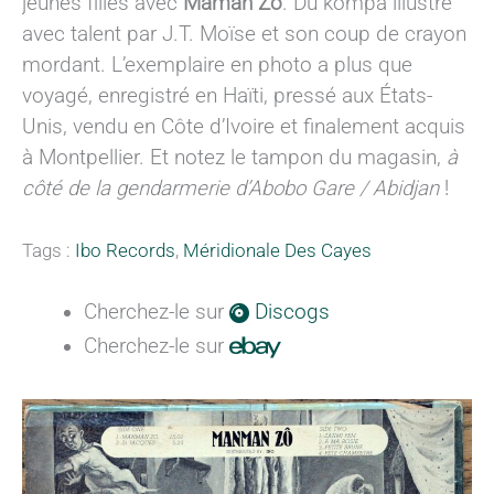
jeunes filles avec
Maman Zô
. Du kompa illustré
avec talent par J.T. Moïse et son coup de crayon
mordant. L’exemplaire en photo a plus que
voyagé, enregistré en Haïti, pressé aux États-
Unis, vendu en Côte d’Ivoire et finalement acquis
à Montpellier. Et notez le tampon du magasin,
à
côté de la gendarmerie d’Abobo Gare / Abidjan
!
Tags :
Ibo Records
,
Méridionale Des Cayes
Cherchez-le sur
Discogs
Cherchez-le sur