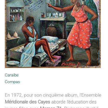
Caraïbe
Compas
En 1972, pour son cinquième album, l’Ensemble
Méridionale des Cayes
aborde l’éducation des