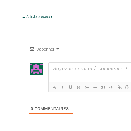
←
Article précédent
S'abonner
{}
0
COMMENTAIRES