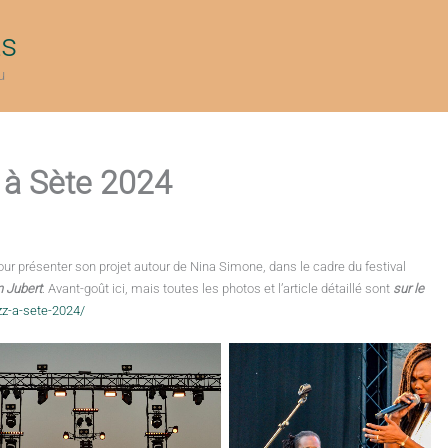
ts
u
 à Sète 2024
 pour présenter son projet autour de Nina Simone, dans le cadre du festival
n Jubert
. Avant-goût ici, mais toutes les photos et l’article détaillé sont
sur le
zz-a-sete-2024/