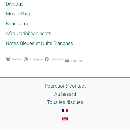
Discogs
Music Shop
BandCamp
Afro Caribbean beats
Notes Bleues et Nuits Blanches
BlueSky
Instagram
Facebook
YouTube
Pourquoi & contact
Au hasard
Tous les disques