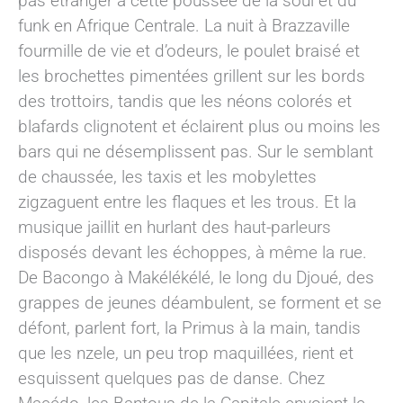
pas étranger à cette poussée de la soul et du
funk en Afrique Centrale. La nuit à Brazzaville
fourmille de vie et d’odeurs, le poulet braisé et
les brochettes pimentées grillent sur les bords
des trottoirs, tandis que les néons colorés et
blafards clignotent et éclairent plus ou moins les
bars qui ne désemplissent pas. Sur le semblant
de chaussée, les taxis et les mobylettes
zigzaguent entre les flaques et les trous. Et la
musique jaillit en hurlant des haut-parleurs
disposés devant les échoppes, à même la rue.
De Bacongo à Makélékélé, le long du Djoué, des
grappes de jeunes déambulent, se forment et se
défont, parlent fort, la Primus à la main, tandis
que les nzele, un peu trop maquillées, rient et
esquissent quelques pas de danse. Chez