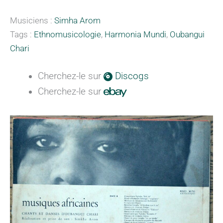
Musiciens :
Simha Arom
Tags :
Ethnomusicologie
,
Harmonia Mundi
,
Oubangui
Chari
Cherchez-le sur
Discogs
Cherchez-le sur