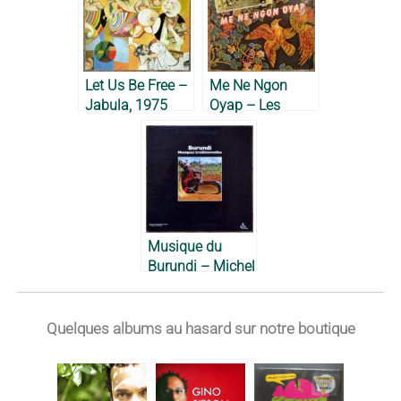
Let Us Be Free –
Me Ne Ngon
Jabula, 1975
Oyap – Les
Vétérans, 1983
Musique du
Burundi – Michel
Vuylsteke, 1968
Quelques albums au hasard sur notre boutique