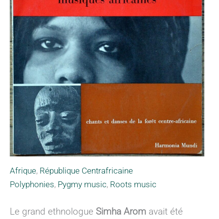
Afrique
,
République Centrafricaine
Polyphonies
,
Pygmy music
,
Roots music
Le grand ethnologue
Simha Arom
avait été