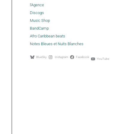
l'Agence
Discogs
Music Shop
BandCamp
Afro Caribbean beats
Notes Bleues et Nuits Blanches
BlueSky
Instagram
Facebook
YouTube