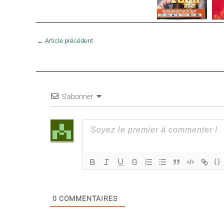
←
Article précédent
S'abonner
{}
0
COMMENTAIRES