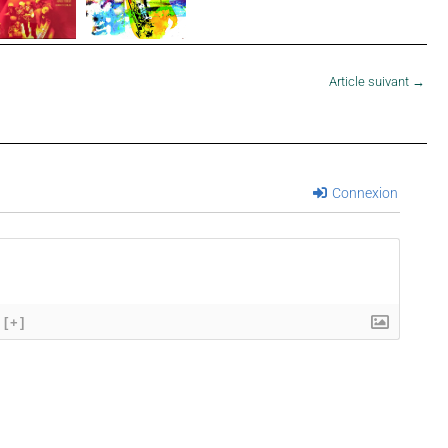
Article suivant
→
Connexion
[+]