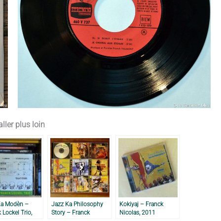
ller plus loin
a Modèn –
Jazz Ka Philosophy
Kokiyaj – Franck
 Lockel Trio,
Story – Franck
Nicolas, 2011
Nicolas