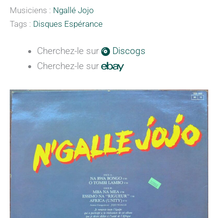
Musiciens :
Ngallé Jojo
Tags :
Disques Espérance
Cherchez-le sur
Discogs
Cherchez-le sur