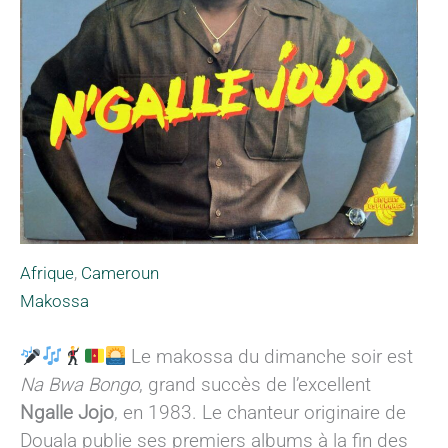
Afrique
,
Cameroun
Makossa
Le makossa du dimanche soir est
Na Bwa Bongo
, grand succès de l’excellent
Ngalle Jojo
, en 1983. Le chanteur originaire de
Douala publie ses premiers albums à la fin des