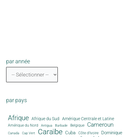
par année
par pays
Afrique
Afrique du Sud
Amérique Centrale et Latine
Cameroun
Amérique du Nord
Antigua
Belgique
Barbade
Caraïbe
Cuba
Dominique
Canada
Côte d'Ivoire
Cap Vert