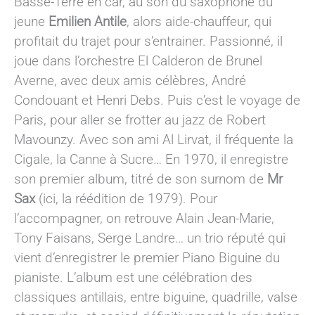
Basse-Terre en car, au son du saxophone du
jeune
Emilien Antile
, alors aide-chauffeur, qui
profitait du trajet pour s’entrainer. Passionné, il
joue dans l’orchestre El Calderon de Brunel
Averne, avec deux amis célèbres, André
Condouant et Henri Debs. Puis c’est le voyage de
Paris, pour aller se frotter au jazz de Robert
Mavounzy. Avec son ami Al Lirvat, il fréquente la
Cigale, la Canne à Sucre… En 1970, il enregistre
son premier album, titré de son surnom de
Mr
Sax
(ici, la réédition de 1979). Pour
l’accompagner, on retrouve Alain Jean-Marie,
Tony Faisans, Serge Landre… un trio réputé qui
vient d’enregistrer le premier Piano Biguine du
pianiste. L’album est une célébration des
classiques antillais, entre biguine, quadrille, valse