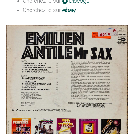
Cherchez-le sur
Discogs
Cherchez-le sur