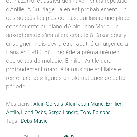
et mazurka, et assied définitivement la réputation
d’Antile. A Su Plage La en est probablement l'un
des succès les plus connus, qui laisse une place
conséquente au piano d'Alain Jean-Marie. Le
saxophoniste s’installera ensuite à Dakar pour y
enseigner, mais devra être rapatrié en urgence à
Paris en 1980, où il décèdera prématurément
des suites de maladie. Emilien Antile aura
profondément marqué la musique antillaise et
reste l’une des figures emblématiques de cette
période.
Musiciens :
Alain Gervais
,
Alain Jean-Marie
,
Emilien
Antile
,
Henri Debs
,
Serge Landre
,
Tony Faisans
Tags :
Debs Music