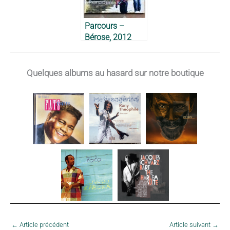
Parcours –
Bérose, 2012
Quelques albums au hasard sur notre boutique
←
Article précédent
Article suivant
→