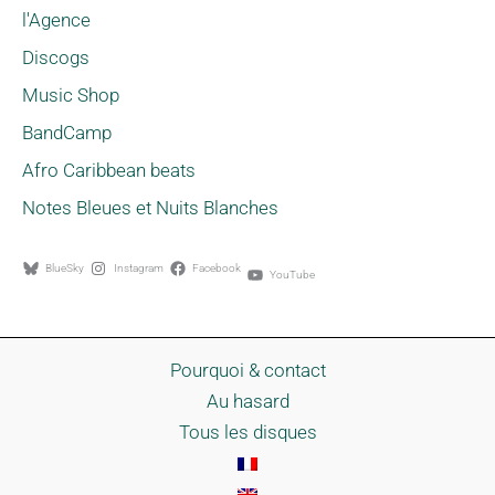
l'Agence
Discogs
Music Shop
BandCamp
Afro Caribbean beats
Notes Bleues et Nuits Blanches
BlueSky
Instagram
Facebook
YouTube
Pourquoi & contact
Au hasard
Tous les disques