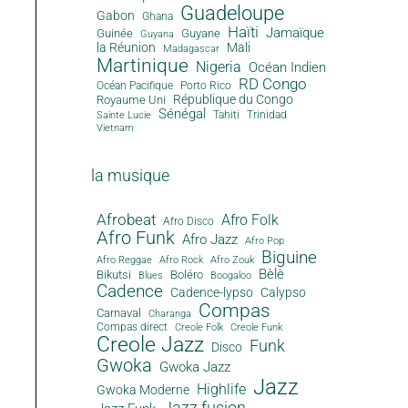
Guadeloupe
Gabon
Ghana
Haïti
Jamaïque
Guinée
Guyane
Guyana
la Réunion
Mali
Madagascar
Martinique
Nigeria
Océan Indien
RD Congo
Océan Pacifique
Porto Rico
République du Congo
Royaume Uni
Sénégal
Tahiti
Trinidad
Sainte Lucie
Vietnam
la musique
Afrobeat
Afro Folk
Afro Disco
Afro Funk
Afro Jazz
Afro Pop
Biguine
Afro Reggae
Afro Rock
Afro Zouk
Bèlè
Bikutsi
Boléro
Blues
Boogaloo
Cadence
Cadence-lypso
Calypso
Compas
Carnaval
Charanga
Compas direct
Creole Folk
Creole Funk
Creole Jazz
Funk
Disco
Gwoka
Gwoka Jazz
Jazz
Highlife
Gwoka Moderne
Jazz fusion