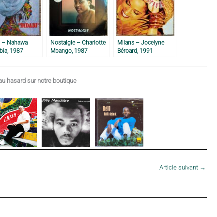
i – Nahawa
Nostalgie – Charlotte
Milans – Jocelyne
ia, 1987
Mbango, 1987
Béroard, 1991
u hasard sur notre boutique
Article suivant
→