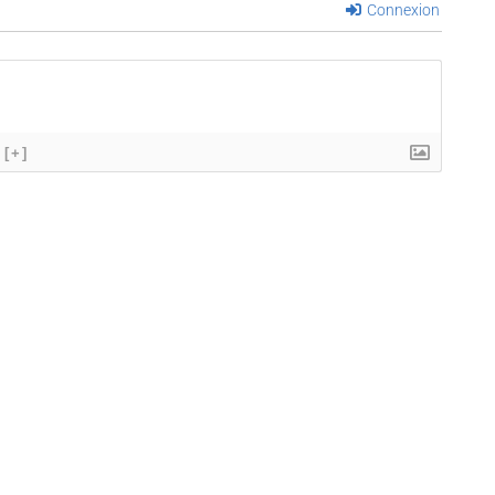
Connexion
[+]