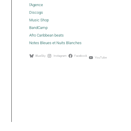
l'Agence
Discogs
Music Shop
BandCamp
Afro Caribbean beats
Notes Bleues et Nuits Blanches
BlueSky
Instagram
Facebook
YouTube