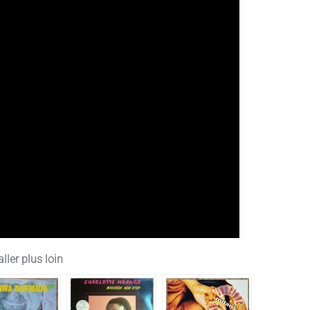
ller plus loin