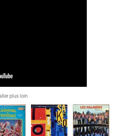
ller plus loin