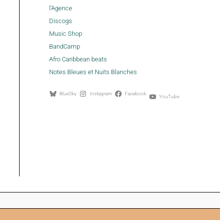
l'Agence
Discogs
Music Shop
BandCamp
Afro Caribbean beats
Notes Bleues et Nuits Blanches
BlueSky
Instagram
Facebook
YouTube