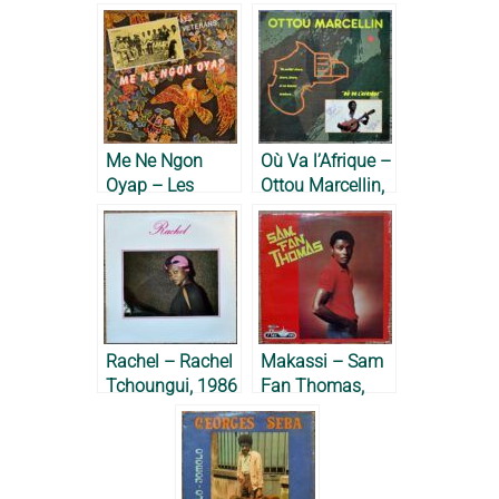
Me Ne Ngon
Où Va l’Afrique –
Oyap – Les
Ottou Marcellin,
Vétérans, 1983
1984
Rachel – Rachel
Makassi – Sam
Tchoungui, 1986
Fan Thomas,
1984