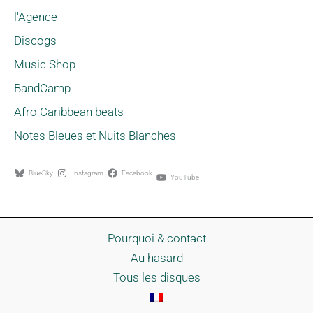
l'Agence
Discogs
Music Shop
BandCamp
Afro Caribbean beats
Notes Bleues et Nuits Blanches
BlueSky
Instagram
Facebook
YouTube
Pourquoi & contact
Au hasard
Tous les disques