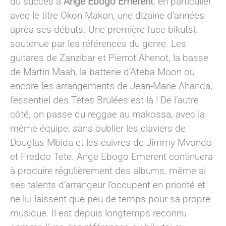
du succès à
Ange Ebogo Emerent
, en particulier
avec le titre Okon Makon, une dizaine d’années
après ses débuts. Une première face bikutsi,
soutenue par les références du genre. Les
guitares de Zanzibar et Pierrot Ahenot, la basse
de Martin Maah, la batterie d’Ateba Moon ou
encore les arrangements de Jean-Marie Ahanda,
l’essentiel des Têtes Brulées est là ! De l’autre
côté, on passe du reggae au makossa, avec la
même équipe, sans oublier les claviers de
Douglas Mbida et les cuivres de Jimmy Mvondo
et Freddo Tete. Ange Ebogo Emerent continuera
à produire régulièrement des albums, même si
ses talents d’arrangeur l’occupent en priorité et
ne lui laissent que peu de temps pour sa propre
musique. Il est depuis longtemps reconnu