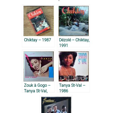
Chiktay – 1987
Dézolé – Chiktay,
1991
Zouk à Gogo –
Tanya St-Val –
Tanya St-Val,
1986
1989