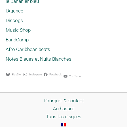
le Bananier bleu
l'Agence
Discogs
Music Shop
BandCamp
Afro Caribbean beats
Notes Bleues et Nuits Blanches
BlueSky
Instagram
Facebook
YouTube
Pourquoi & contact
Au hasard
Tous les disques