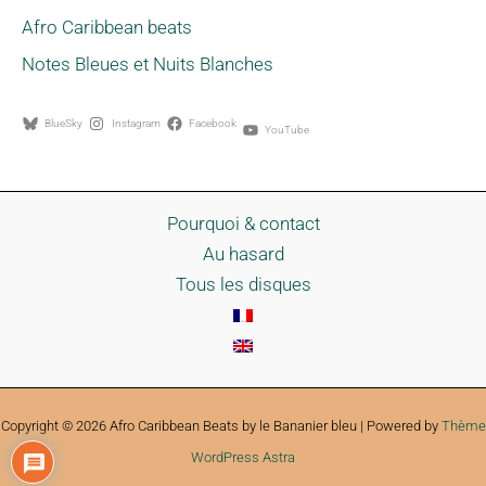
Afro Caribbean beats
Notes Bleues et Nuits Blanches
BlueSky
Instagram
Facebook
YouTube
Pourquoi & contact
Au hasard
Tous les disques
Copyright © 2026 Afro Caribbean Beats by le Bananier bleu | Powered by
Thème
WordPress Astra