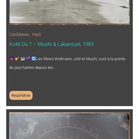
Caribbean
,
Haiti
Koté Ou ? – Mushi & Lakansyel, 1983
Les frères Widmaier, Joël et Mushi, sont à la pointe
du jazz haïtien depuis les…
Read More