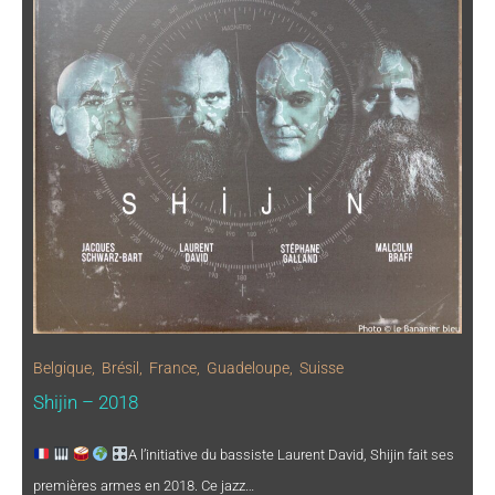
Belgique
,
Brésil
,
France
,
Guadeloupe
,
Suisse
Shijin – 2018
A l’initiative du bassiste Laurent David, Shijin fait ses
premières armes en 2018. Ce jazz…