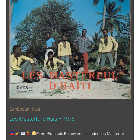
Caribbean
,
Haiti
Les Masterful d’Haïti – 1975
Pierre-François Belony est le leader des Masterful