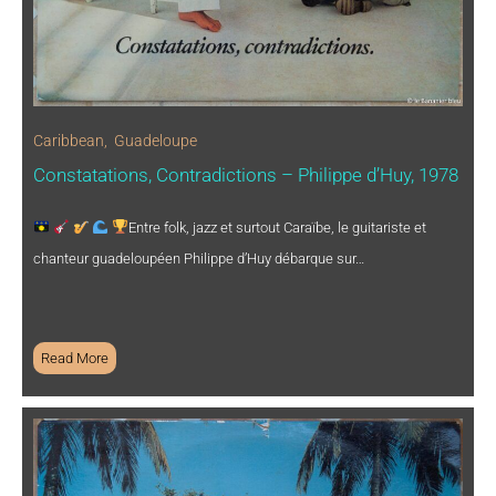
Caribbean
,
Guadeloupe
Constatations, Contradictions – Philippe d’Huy, 1978
Entre folk, jazz et surtout Caraïbe, le guitariste et
chanteur guadeloupéen Philippe d’Huy débarque sur…
Read More