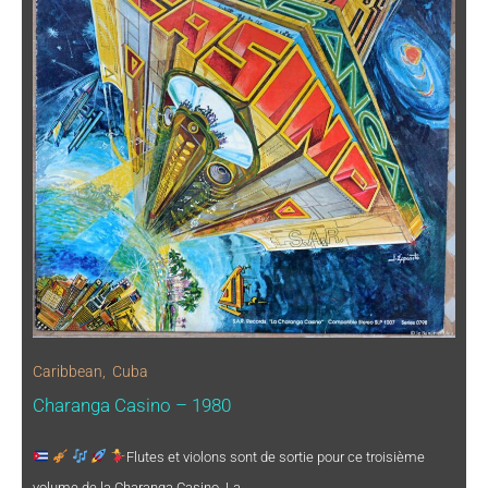
Caribbean
,
Cuba
Charanga Casino – 1980
Flutes et violons sont de sortie pour ce troisième
volume de la Charanga Casino. La…