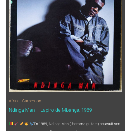
Africa
,
Cameroon
Ndinga Man – Lapiro de Mbanga, 1989
En 1989, Ndinga Man (l’homme guitare) poursuit son