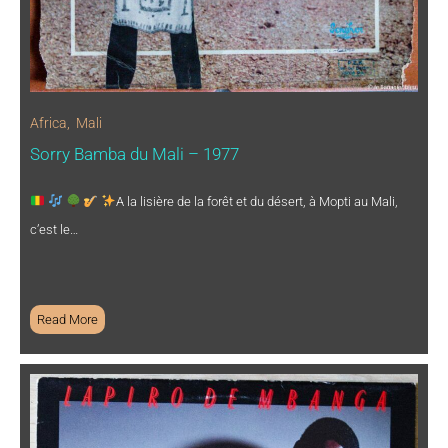
Africa
,
Mali
Sorry Bamba du Mali – 1977
A la lisière de la forêt et du désert, à Mopti au Mali,
c’est le…
Read More