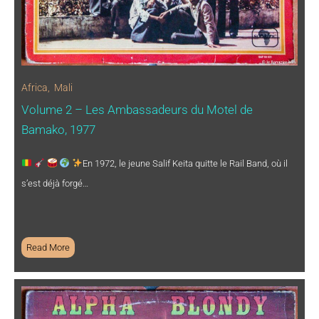
Africa
,
Mali
Volume 2 – Les Ambassadeurs du Motel de
Bamako, 1977
En 1972, le jeune Salif Keita quitte le Rail Band, où il
s’est déjà forgé…
Read More