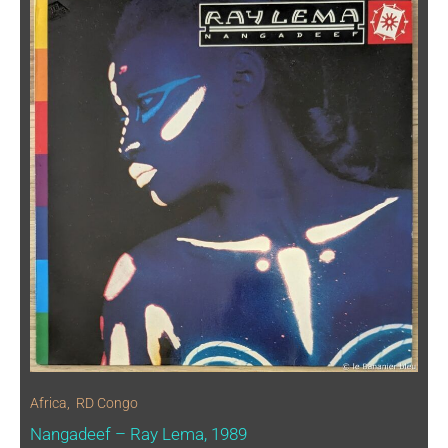
Africa
,
RD Congo
Nangadeef – Ray Lema, 1989