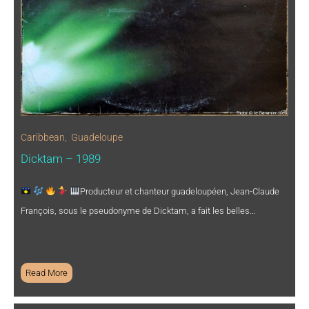
Caribbean
,
Guadeloupe
Dicktam – 1989
Producteur et chanteur guadeloupéen, Jean-Claude
François, sous le pseudonyme de Dicktam, a fait les belles…
Read More