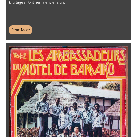
bruitages n’ont rien à envier à un…
Read More