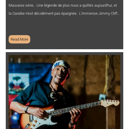
Mauvaise série… Une légende de plus nous a quittés aujourd’hui, et
la Caraïbe n’est décidément pas épargnée. L’immense Jimmy Cliff…
Read More