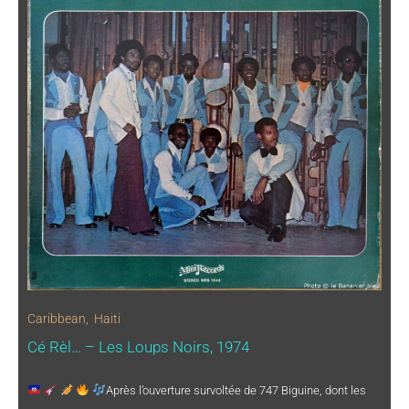
Caribbean
,
Haiti
Cé Rèl… – Les Loups Noirs, 1974
Après l’ouverture survoltée de 747 Biguine, dont les