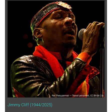
Jimmy Cliff (1944/2025)