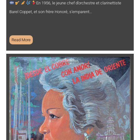
En 1956, le jeune chef d’orchestre et clarinettiste
Barel Coppet, et son frère Honoré, s’emparent…
Read More