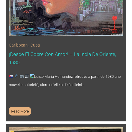
Caribbean
,
Cuba
¡Desde El Cobre Con Amor! – La India De Oriente,
1980
Luisa-Maria Hernandez retrouve à partir de 1980 une
nouvelle notoriété, alors qu’elle a déjà atteint…
Read More