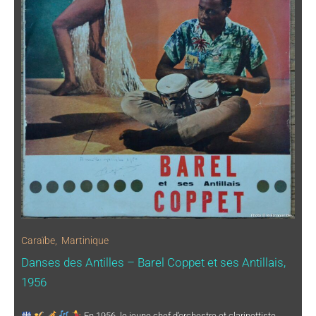
Caraïbe
,
Martinique
Danses des Antilles – Barel Coppet et ses Antillais,
1956
En 1956, le jeune chef d’orchestre et clarinettiste