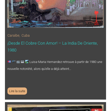
Caraïbe
,
Cuba
¡Desde El Cobre Con Amor! – La India De Oriente,
1980
Luisa-Maria Hernandez retrouve à partir de 1980 une
nouvelle notoriété, alors qu’elle a déjà atteint…
Lire la suite