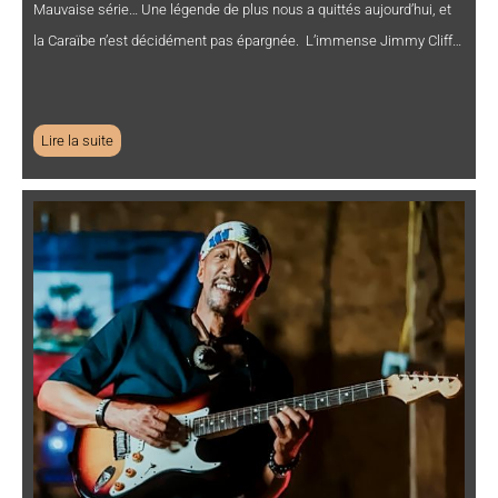
Mauvaise série… Une légende de plus nous a quittés aujourd’hui, et
la Caraïbe n’est décidément pas épargnée. L’immense Jimmy Cliff…
Lire la suite