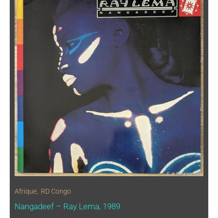
Afrique
,
RD Congo
Nangadeef – Ray Lema, 1989