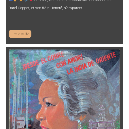
Barel Coppet, et son frère Honoré, s’emparent…
Lire la suite