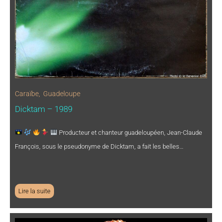
Caraïbe
,
Guadeloupe
Dicktam – 1989
Producteur et chanteur guadeloupéen, Jean-Claude
François, sous le pseudonyme de Dicktam, a fait les belles…
Lire la suite