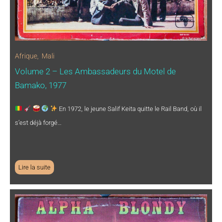
Afrique
,
Mali
Volume 2 – Les Ambassadeurs du Motel de
Bamako, 1977
En 1972, le jeune Salif Keita quitte le Rail Band, où il
s’est déjà forgé…
Lire la suite