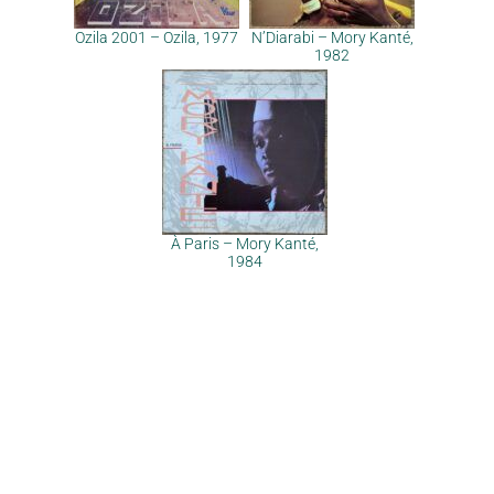
Ozila 2001 – Ozila, 1977
N’Diarabi – Mory Kanté,
1982
À Paris – Mory Kanté,
1984