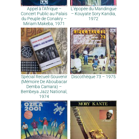
Appel à l’Afrique –
L’épopée du Mandingue
Concert Public au Palais
– Kouyate Sory Kandia,
du Peuple de Conakry –
1972
Miriam Makeba, 1971
Spécial Recueil-Souvenir
Discothèque 73 – 1975
(Mémoire De Aboubacar
Demba Camara) –
Bembeya Jazz National,
1974