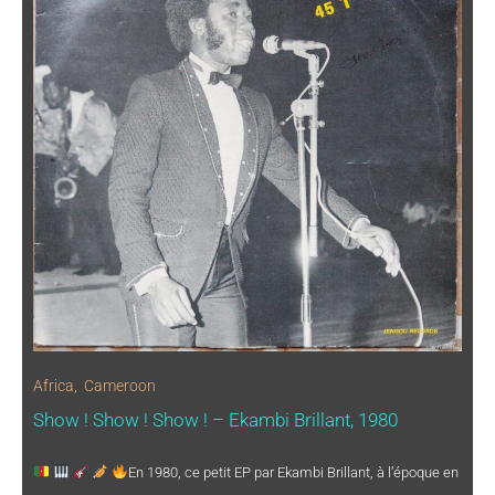
Africa
,
Cameroon
Show ! Show ! Show ! – Ekambi Brillant, 1980
En 1980, ce petit EP par Ekambi Brillant, à l’époque en