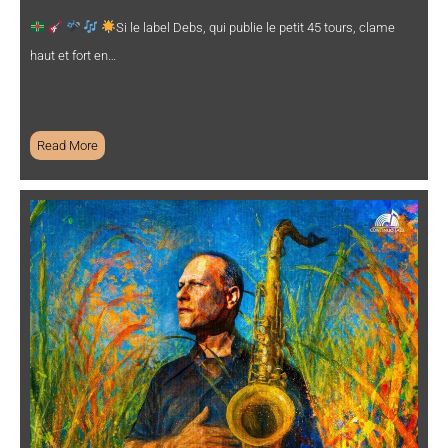
Si le label Debs, qui publie le petit 45 tours, clame
haut et fort en…
Read More