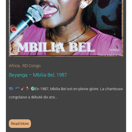
Africa
,
RD Congo
Beyanga – Mbilia Bel, 1987
En 1987, Mbilia Bel est en pleine gloire. La chanteuse
congolaise a débuté dix ans…
Read More