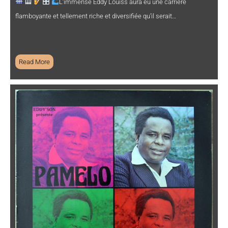
L’immense Eddy Louiss aura eu une carrière
flamboyante et tellement riche et diversifiée qu’il serait…
Read More