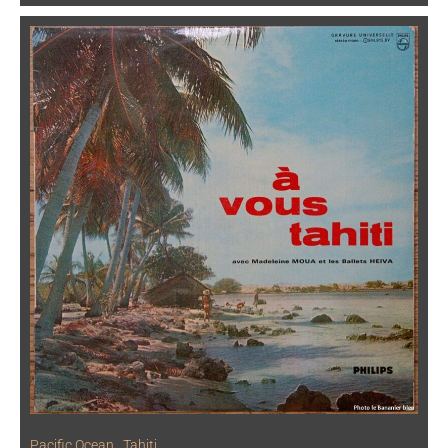
Pacific Ocean
,
Tahiti