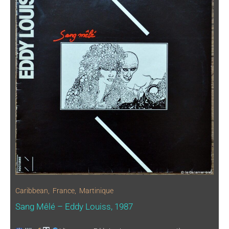
Caribbean
,
France
,
Martinique
Sang Mêlé – Eddy Louiss, 1987