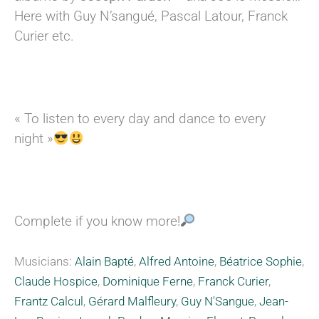
Here with Guy N’sangué, Pascal Latour, Franck
Curier etc.
« To listen to every day and dance to every
night »
Complete if you know more!
Musicians:
Alain Bapté
,
Alfred Antoine
,
Béatrice Sophie
,
Claude Hospice
,
Dominique Ferne
,
Franck Curier
,
Frantz Calcul
,
Gérard Malfleury
,
Guy N'Sangue
,
Jean-