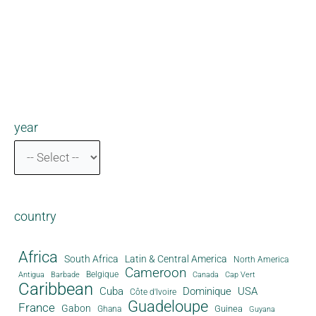
year
country
Africa
South Africa
Latin & Central America
North America
Cameroon
Antigua
Belgique
Canada
Barbade
Cap Vert
Caribbean
Cuba
Dominique
USA
Côte d'Ivoire
Guadeloupe
France
Gabon
Guinea
Ghana
Guyana