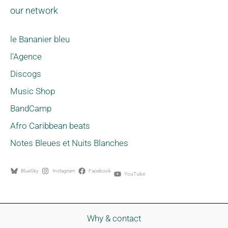
our network
le Bananier bleu
l'Agence
Discogs
Music Shop
BandCamp
Afro Caribbean beats
Notes Bleues et Nuits Blanches
BlueSky
Instagram
Facebook
YouTube
Why & contact