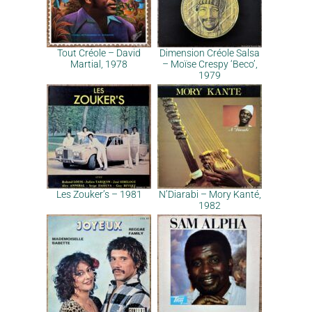
Tout Créole – David
Dimension Créole Salsa
Martial, 1978
– Moïse Crespy ‘Beco’,
1979
Les Zouker’s – 1981
N’Diarabi – Mory Kanté,
1982