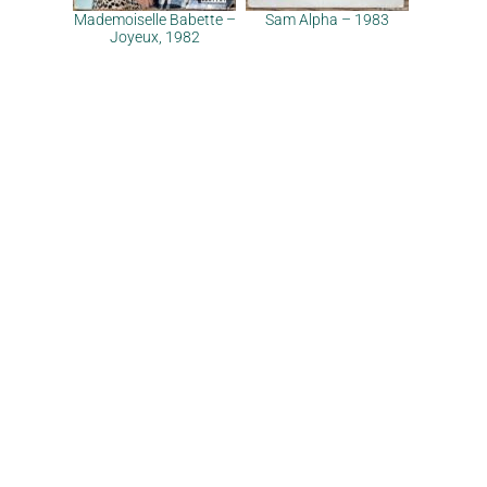
Mademoiselle Babette –
Sam Alpha – 1983
Joyeux, 1982
Why & contact