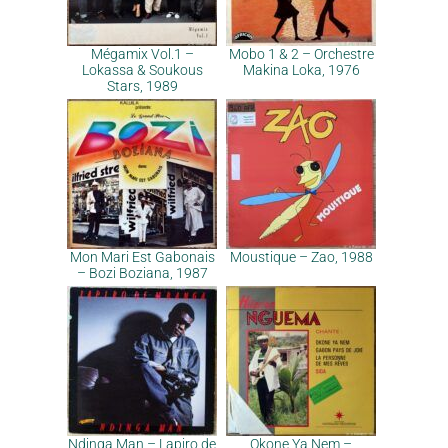
Mégamix Vol.1 –
Mobo 1 & 2 – Orchestre
Lokassa & Soukous
Makina Loka, 1976
Stars, 1989
Mon Mari Est Gabonais
Moustique – Zao, 1988
– Bozi Boziana, 1987
Ndinga Man – Lapiro de
Okone Ya Nem –