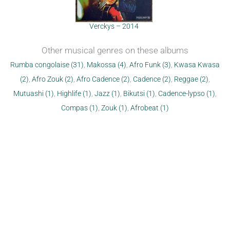
Verckys – 2014
Other musical genres on these albums
Rumba congolaise (31)
,
Makossa (4)
,
Afro Funk (3)
,
Kwasa Kwasa
(2)
,
Afro Zouk (2)
,
Afro Cadence (2)
,
Cadence (2)
,
Reggae (2)
,
Mutuashi (1)
,
Highlife (1)
,
Jazz (1)
,
Bikutsi (1)
,
Cadence-lypso (1)
,
Compas (1)
,
Zouk (1)
,
Afrobeat (1)