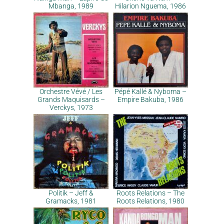
Mbanga, 1989
Hilarion Nguema, 1986
Orchestre Vévé / Les
Pépé Kallé & Nyboma –
Grands Maquisards –
Empire Bakuba, 1986
Verckys, 1973
Politik – Jeff &
Roots Relations – The
Gramacks, 1981
Roots Relations, 1980