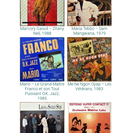
Marcory Gasoil – Zitany
Maria Tebbo – Sam
Neil, 1988
Mangwana, 1979
Mario – Le Grand Maître
Me Ne Ngon Oyap – Les
Franco et son Tout
Vétérans, 1983
Puissant O.K. Jazz,
1985