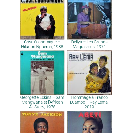
Crise économique –
Dellya – Les Grands
Hilarion Nguéma, 1988
Maquisards, 1971
Georgette Eckins – Sam
Hommage à Franco
Mangwana et l’African
Luambo – Ray Lema,
All Stars, 1978
2019