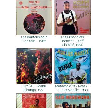
Les Bantous de la
Les Prisonniers
Capitale – 1982
Dorment – Koffi
Olomidé, 1990
Live ’91 – Manu
Maracas d’Or / Remix –
Dibango, 1991
Aurlus Mabélé, 1988