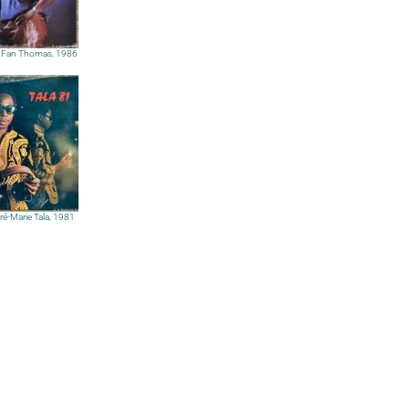
m Fan Thomas, 1986
ré-Marie Tala, 1981