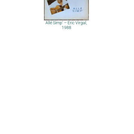
Allé Simp’ – Eric Virgal,
1988