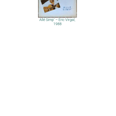
Allé Simp’ – Eric Virgal,
1988