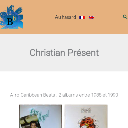
Aller
au
Re
Au hasard
contenu
Christian Présent
Afro Caribbean Beats : 2 albums entre 1988 et 1990