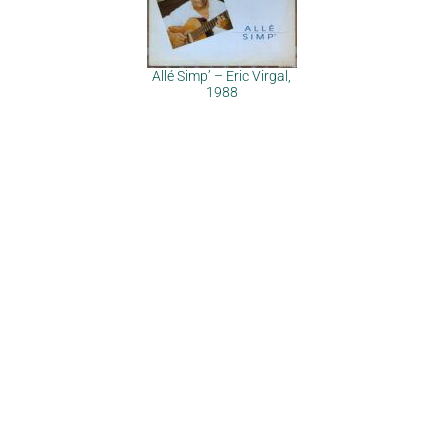
Allé Simp’ – Eric Virgal,
1988