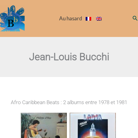
Aller
au
Re
Au hasard
contenu
Jean-Louis Bucchi
Afro Caribbean Beats : 2 albums entre 1978 et 1981