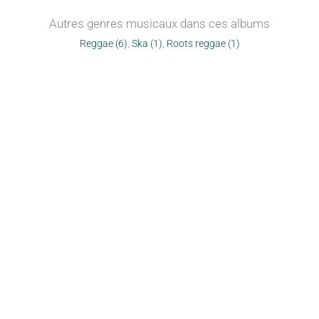
Autres genres musicaux dans ces albums
Reggae (6)
,
Ska (1)
,
Roots reggae (1)