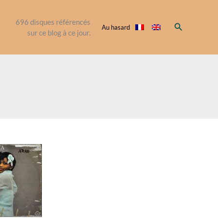
696
disques référencés
Rechercher
Au hasard
sur ce blog à ce jour.