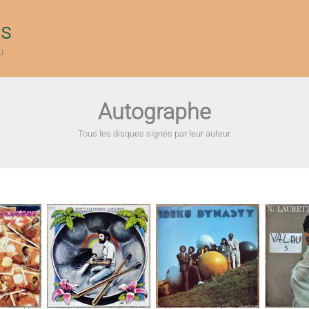
ts
u
Autographe
Tous les disques signés par leur auteur.