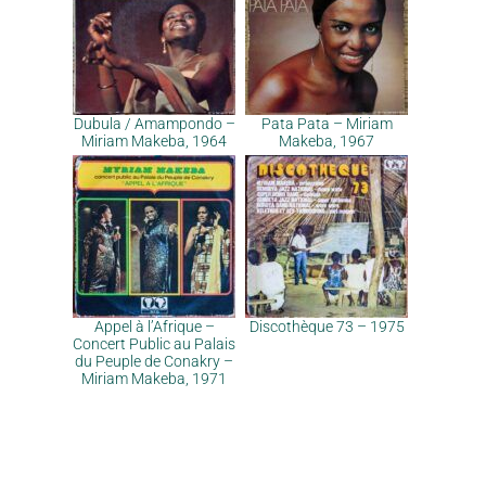
Dubula / Amampondo –
Pata Pata – Miriam
Miriam Makeba, 1964
Makeba, 1967
Appel à l’Afrique –
Discothèque 73 – 1975
Concert Public au Palais
du Peuple de Conakry –
Miriam Makeba, 1971