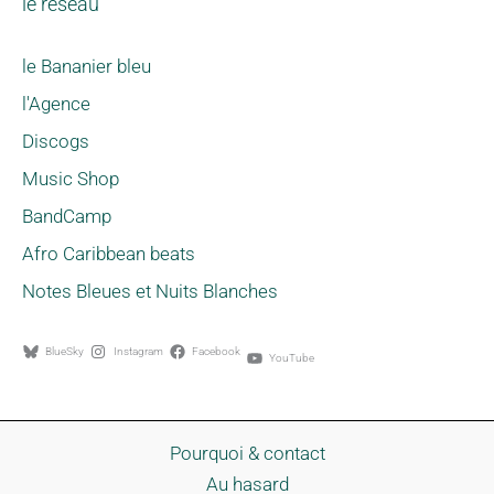
le réseau
le Bananier bleu
l'Agence
Discogs
Music Shop
BandCamp
Afro Caribbean beats
Notes Bleues et Nuits Blanches
BlueSky
Instagram
Facebook
YouTube
Pourquoi & contact
Au hasard