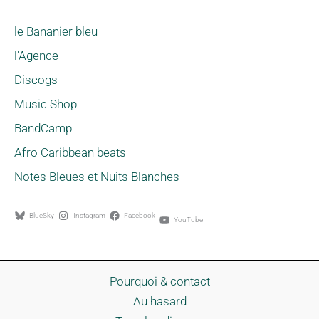
le Bananier bleu
l'Agence
Discogs
Music Shop
BandCamp
Afro Caribbean beats
Notes Bleues et Nuits Blanches
BlueSky
Instagram
Facebook
YouTube
Pourquoi & contact
Au hasard