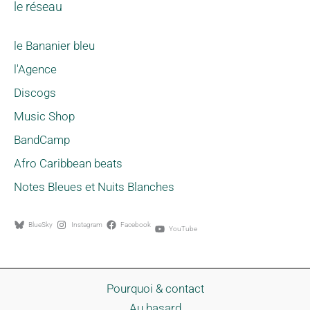
le réseau
le Bananier bleu
l'Agence
Discogs
Music Shop
BandCamp
Afro Caribbean beats
Notes Bleues et Nuits Blanches
BlueSky
Instagram
Facebook
YouTube
Pourquoi & contact
Au hasard