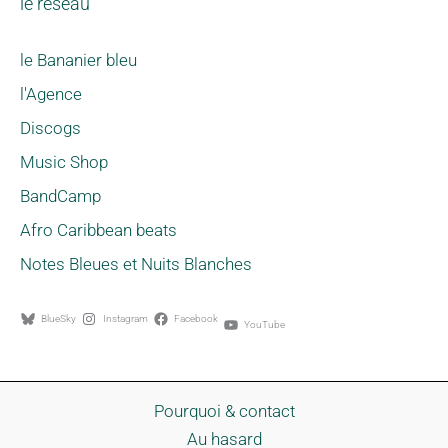
le réseau
le Bananier bleu
l'Agence
Discogs
Music Shop
BandCamp
Afro Caribbean beats
Notes Bleues et Nuits Blanches
BlueSky
Instagram
Facebook
YouTube
Pourquoi & contact
Au hasard