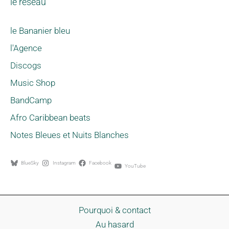
le réseau
le Bananier bleu
l'Agence
Discogs
Music Shop
BandCamp
Afro Caribbean beats
Notes Bleues et Nuits Blanches
BlueSky
Instagram
Facebook
YouTube
Pourquoi & contact
Au hasard